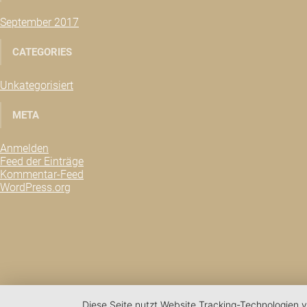
September 2017
CATEGORIES
Unkategorisiert
META
Anmelden
Feed der Einträge
Kommentar-Feed
WordPress.org
Diese Seite nutzt Website Tracking-Technologien v