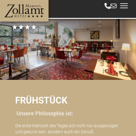
FRÜHSTÜCK
Unsere Philosophie ist:
Die erste Mahlzeit des Tages soll nicht nur ausgewogen
und gesund sein, sondern auch ein Genuß.