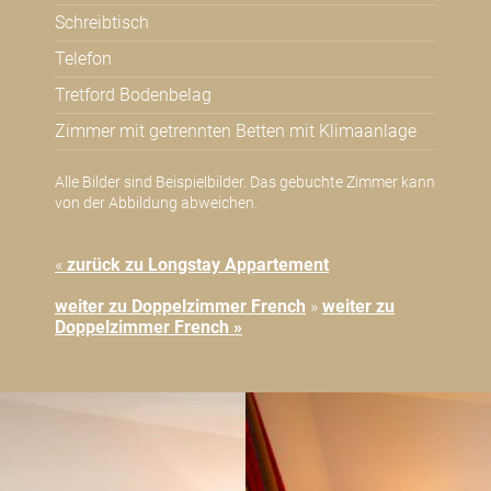
Schreibtisch
Telefon
Tretford Bodenbelag
Zimmer mit getrennten Betten mit Klimaanlage
Alle Bilder sind Beispielbilder. Das gebuchte Zimmer kann
von der Abbildung abweichen.
«
zurück zu Longstay Appartement
weiter zu Doppelzimmer French
»
weiter zu
Doppelzimmer French »